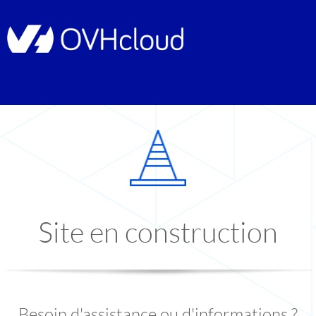
Site en construction
Besoin d'assistance ou d'informations ?